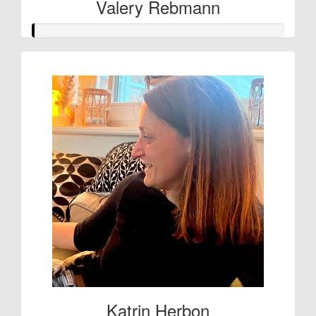
Valery Rebmann
Katrin Herbon