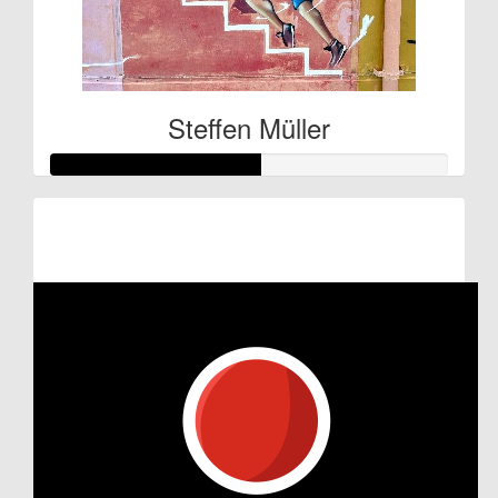
Steffen Müller
Raised so far:
€132