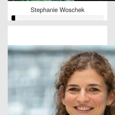
Stephanie Woschek
Raised so far:
€10