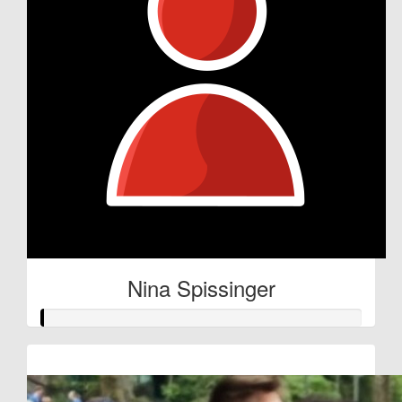
Nina Spissinger