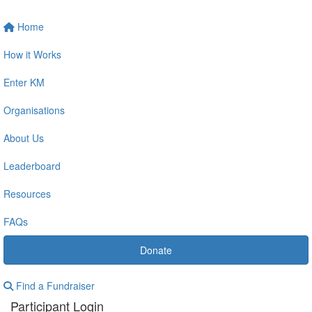
Home
How it Works
Enter KM
Organisations
About Us
Leaderboard
Resources
FAQs
Donate
Find a Fundraiser
Participant Login