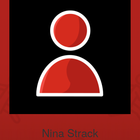
Nina Strack