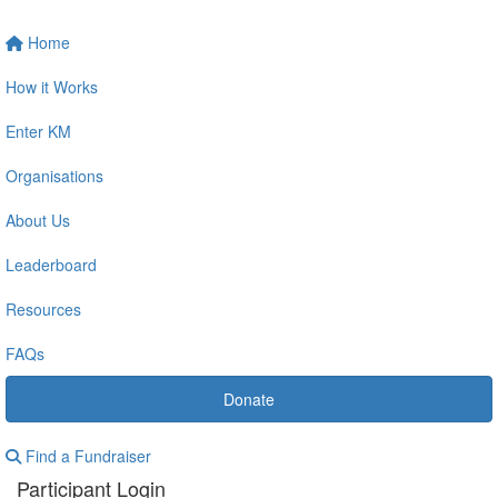
Home
How it Works
Enter KM
Organisations
About Us
Leaderboard
Resources
FAQs
Donate
Find a Fundraiser
Participant Login