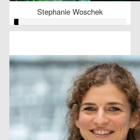
Stephanie Woschek
Raised so far:
€10