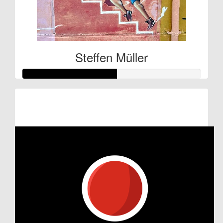
Steffen Müller
Raised so far:
€132