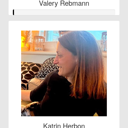
Valery Rebmann
Katrin Herbon