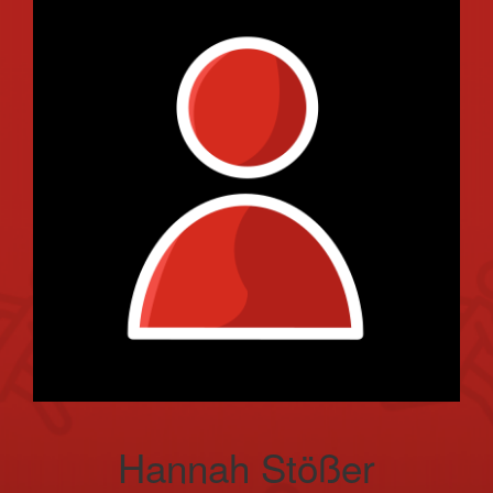
Hannah Stößer