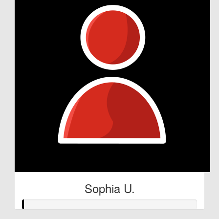
Sophia U.