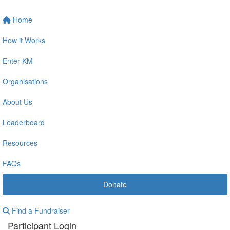
Home
How it Works
Enter KM
Organisations
About Us
Leaderboard
Resources
FAQs
Donate
Find a Fundraiser
Participant Login