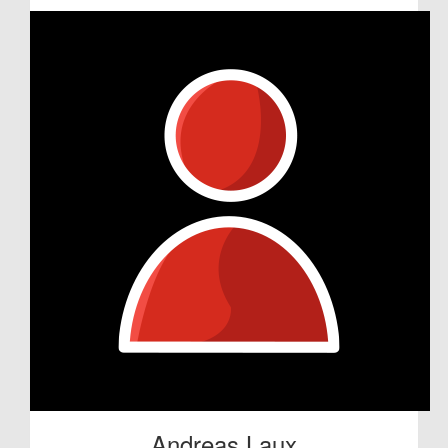
Andreas Laux