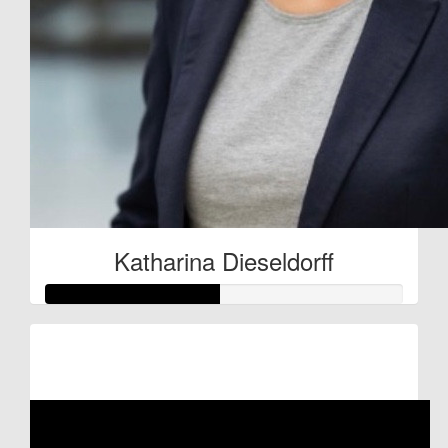
Katharina Dieseldorff
Raised so far:
€48