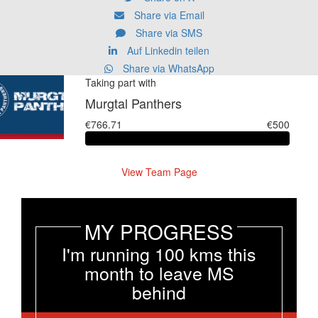
Share via Email
Share via SMS
Auf Linkedin teilen
Share via WhatsApp
Taking part with
Murgtal Panthers
€766.71
€500
View Team Page
MY PROGRESS
I'm running 100 kms this
month to leave MS
behind