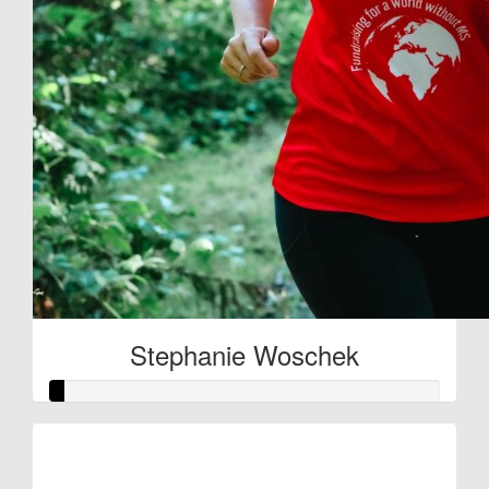
Stephanie Woschek
Raised so far:
€10