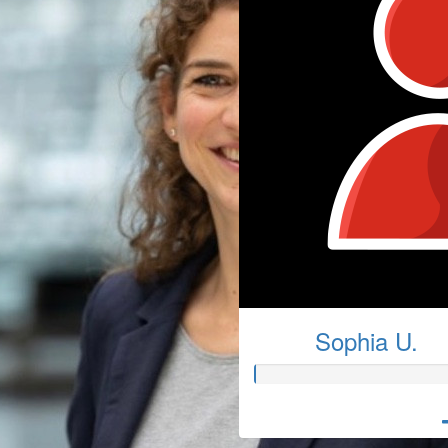
Sophia U.