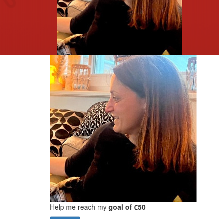
Help me reach my
goal of €50