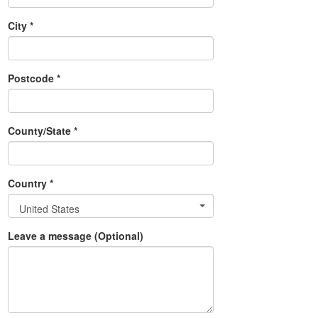
City *
Postcode *
County/State *
Country *
United States
Leave a message (Optional)