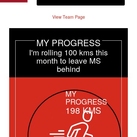
View Team Page
MY PROGRESS
I'm rolling 100 kms this
month to leave MS
behind
MY
PROGRESS
198
KMS