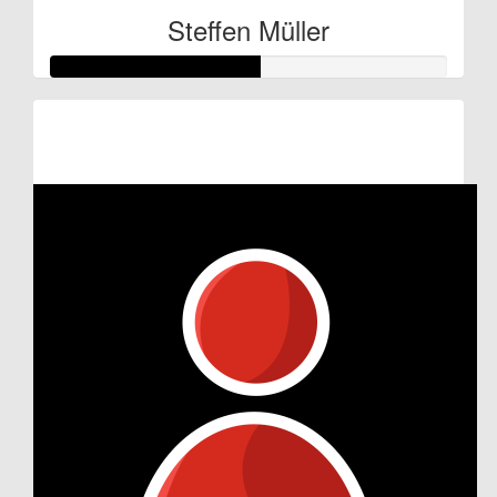
Steffen Müller
Raised so far:
€132