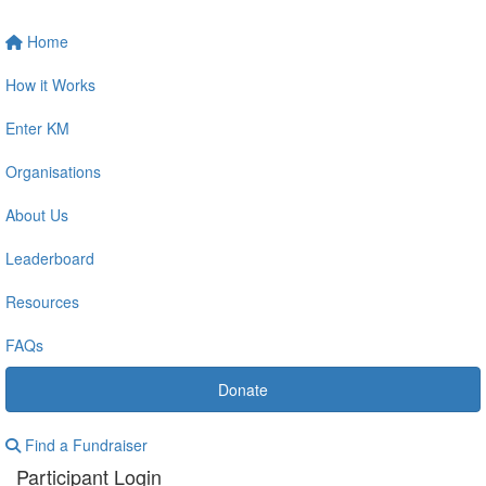
Home
How it Works
Enter KM
Organisations
About Us
Leaderboard
Resources
FAQs
Donate
Find a Fundraiser
Participant Login