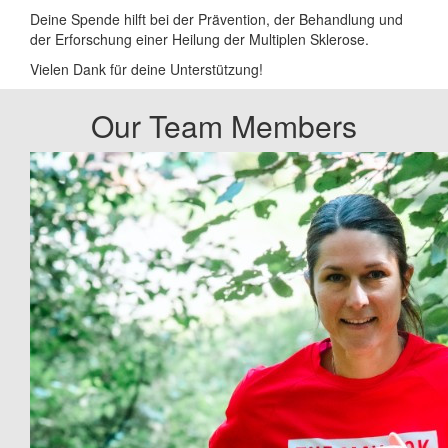
Deine Spende hilft bei der Prävention, der Behandlung und
der Erforschung einer Heilung der Multiplen Sklerose.
Vielen Dank für deine Unterstützung!
Our Team Members