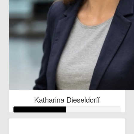
Katharina Dieseldorff
Raised so far: