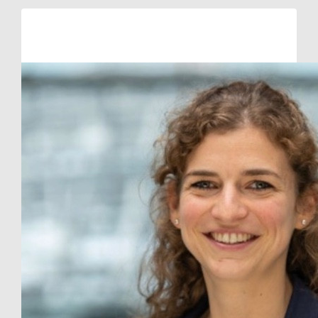
Raised so far:
€10