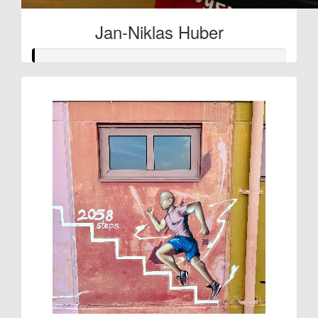
Jan-Niklas Huber