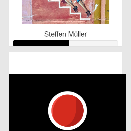
Steffen Müller
Raised so far:
€132