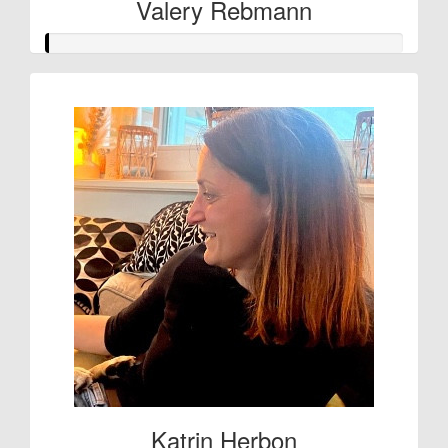
Valery Rebmann
Katrin Herbon