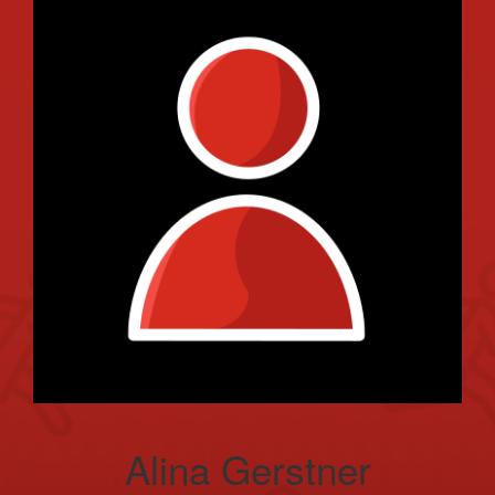
Alina Gerstner