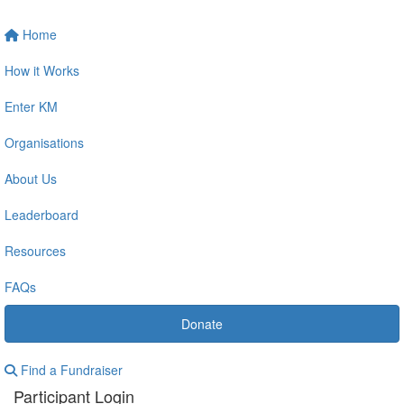
Home
How it Works
Enter KM
Organisations
About Us
Leaderboard
Resources
FAQs
Donate
Find a Fundraiser
Participant Login