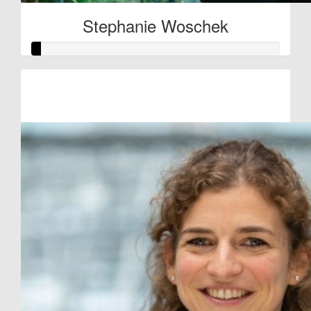
Stephanie Woschek
Raised so far:
€10