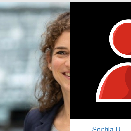
Sophia U.