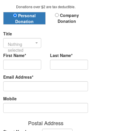
Donations over $2 are tax deductible.
Donation Type
Company
Personal
Donation
Donation
Title
Nothing
selected
First Name*
Last Name*
Email Address*
Mobile
Postal Address