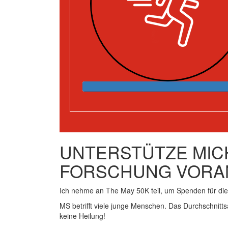
UNTERSTÜTZE MICH
FORSCHUNG VORA
Ich nehme an The May 50K teil, um Spenden für d
MS betrifft viele junge Menschen. Das Durchschnitts
keine Heilung!