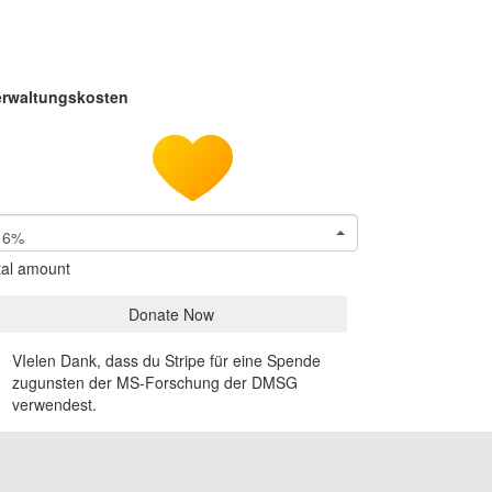
erwaltungskosten
6%
tal amount
Donate Now
VIelen Dank, dass du Stripe für eine Spende
zugunsten der MS-Forschung der DMSG
verwendest.