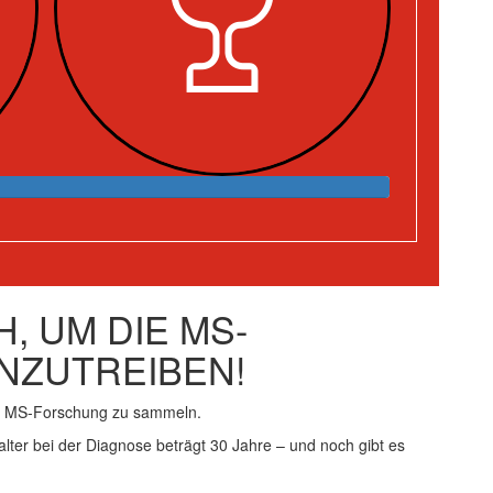
, UM DIE MS-
NZUTREIBEN!
ie MS-Forschung zu sammeln.
alter bei der Diagnose beträgt 30 Jahre – und noch gibt es