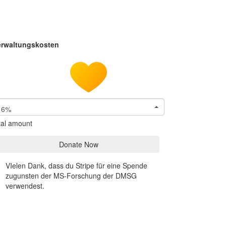
erwaltungskosten
6%
tal amount
Donate Now
VIelen Dank, dass du Stripe für eine Spende
zugunsten der MS-Forschung der DMSG
verwendest.