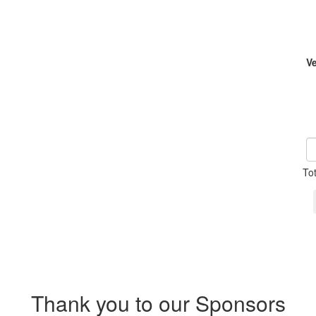
V
To
Thank you to our Sponsors