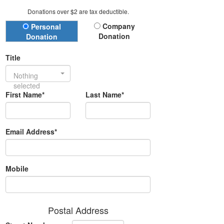
Donations over $2 are tax deductible.
Donation Type
Company
Personal
Donation
Donation
Title
Nothing
selected
First Name*
Last Name*
Email Address*
Mobile
Postal Address